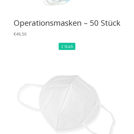
Operationsmasken – 50 Stück
€
49,50
2 Stück