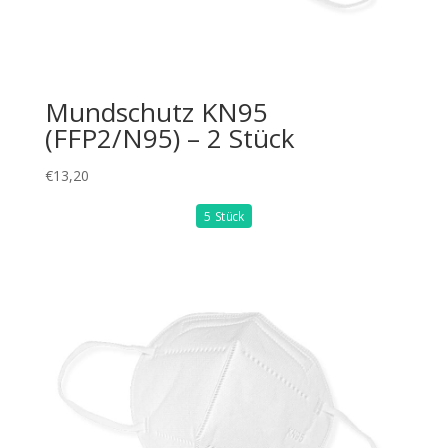
Mundschutz KN95
(FFP2/N95) – 2 Stück
€
13,20
5 Stück