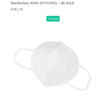
Mundschutz KN95 (FFP2/N95) – 80 Stück
€
382,36
10 Stück