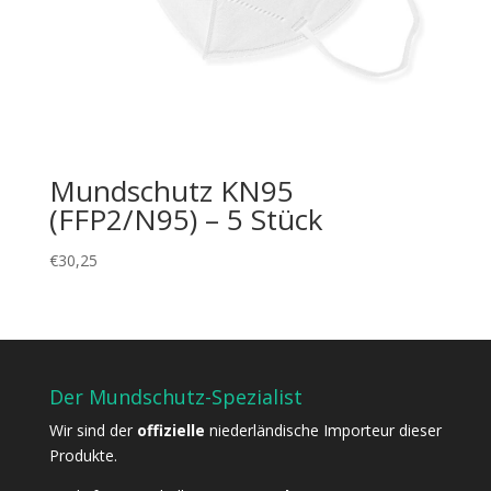
Mundschutz KN95
(FFP2/N95) – 5 Stück
€
30,25
Der Mundschutz-Spezialist
Wir sind der
offizielle
niederländische Importeur dieser
Produkte.