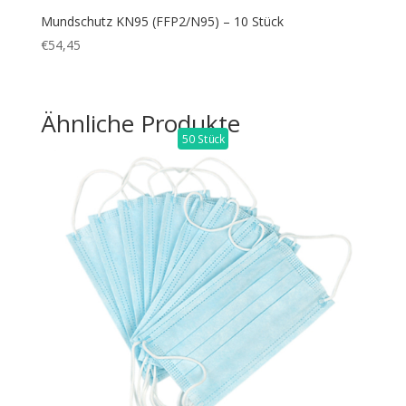
Mundschutz KN95 (FFP2/N95) – 10 Stück
€
54,45
Ähnliche Produkte
50 Stück