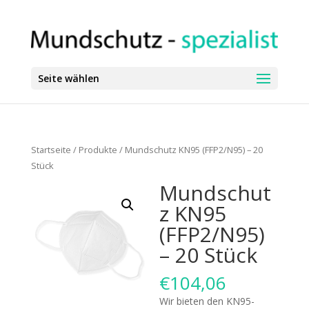
Seite wählen
Startseite
/
Produkte
/ Mundschutz KN95 (FFP2/N95) – 20
Stück
Mundschut
z KN95
(FFP2/N95)
– 20 Stück
€
104,06
Wir bieten den KN95-