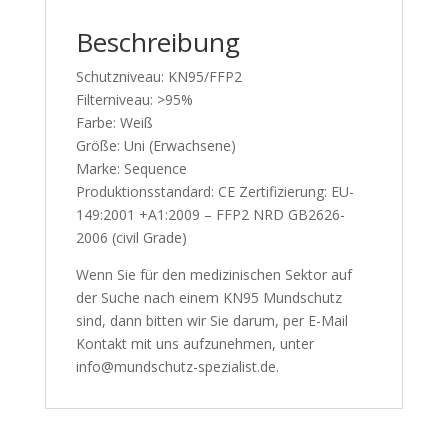
Beschreibung
Schutzniveau: KN95/FFP2
Filterniveau: >95%
Farbe: Weiß
Größe: Uni (Erwachsene)
Marke: Sequence
Produktionsstandard: CE Zertifizierung: EU-
149:2001 +A1:2009 – FFP2 NRD GB2626-
2006 (civil Grade)
Wenn Sie für den medizinischen Sektor auf
der Suche nach einem KN95 Mundschutz
sind, dann bitten wir Sie darum, per E-Mail
Kontakt mit uns aufzunehmen, unter
info@mundschutz-spezialist.de.